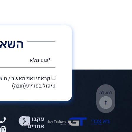
השאיר
קראתי ואני מאשר / ת 
טיפול בפנייתי(חובה)
למעלה
עקבו
1
אחרינו
1