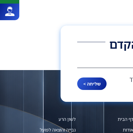
הקדם
ך
שליחה >
ף הבית
לשון הרע
ודות
גבייה והוצאה לפועל