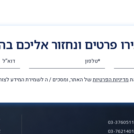
ו פרטים ונחזור אליכם ב
את
מדיניות הפרטיות
של האתר, ומסכים / ה לשמירת המידע לצור
ד
03-376051
א
03-762140