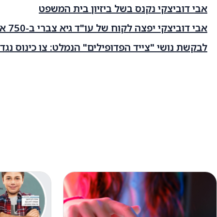
אבי דוביצקי נקנס בשל ביזיון בית המשפט
אבי דוביצקי יפצה לקוח של עו"ד גיא צברי ב-750 אלף ש"ח
לבקשת נושי "צייד הפדופילים" הנמלט: צו כינוס נגד