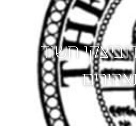
03-
3760511
וביצקי חשוד
תצהירים