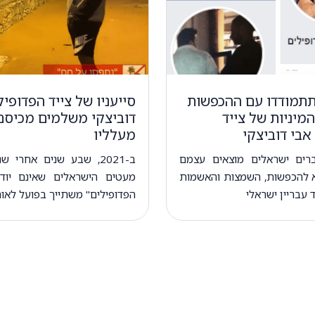
תתמודדו עם ההכפשות
סייעניו של צייד הפדופיל
מיניות של צייד
דוביצקי משלמים מכיסם
אבי דוביצקי
מעלליו
ברים ישראלים מוצאים עצמם
ב-2021, שבע שנים אחרי 
 להכפשות, השמצות והאשמות
מעטים הישראלים שאינם יודע
 עבריין ישראלי
הפדופילים" משתייך בפועל לאו