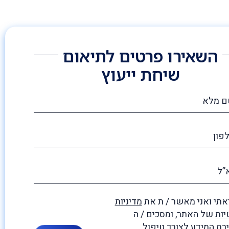
השאירו פרטים לתיאום
שיחת ייעוץ
תי ואני מאשר / ת את
מדיניות
יות
של האתר, ומסכים / ה
ת המידע לצורך טיפול