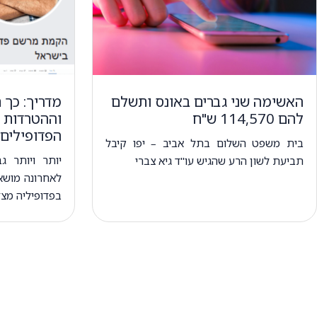
האשימה שני גברים באונס ותשלם
מדריך: כך 
להם 114,570 ש"ח
וההטרדות ה
הפדופילים 
בית משפט השלום בתל אביב – יפו קיבל
יותר ויותר ג
תביעת לשון הרע שהגיש עו"ד גיא צברי
לאחרונה מושא
בפדופיליה מצד