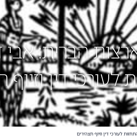
מאמרים
פסקי דין והחלטות
צור קשר
צות הברית: אבי ד
לעורכי דין וזיוף 
זות לעורכי דין וזיוף תצהירים