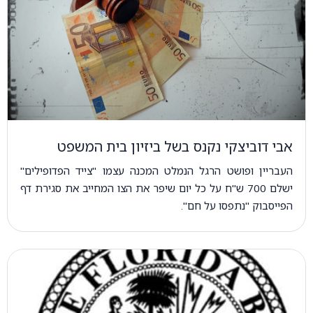
אבי דוביצקי נקנס בשל ביזיון בית המשפט
העבריין ופושט הרגל הנמלט המכנה עצמו "צייד הפדופילים"
ישלם 700 ש"ח על כל יום שיפר את הצו המחייב את סגירת דף
הפייסבוק "נתפסו על חם".