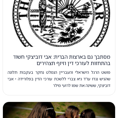
מסתבך גם בארצות הברית: אבי דוביצקי חשוד
בהתחזות לעורכי דין וזיוף תצהירים
פושט הרגל הישראלי והעבריין הנמלט נחקר בעקבות תלונה
שהגיש נגדו עו”ד גיא צברי ללשכת עורכי הדין בפלורידה • אבי
דוביצקי, ששינה את שמו לרועי מילר