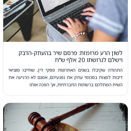
לשון הרע מרומזת: פרסם שיר בהעתק-הדבק
וישלם לגרושתו 20 אלף ש"ח
התהודה שקיבלו בשנים האחרונות פסקי דין, שחייבו מוציאי
דיבות לפצות בסכומי עתק את נפגעיהם, אמנם לא הרגיעה את
השיח המתלהם ברשתות החברתיות, אך הפכה אותו