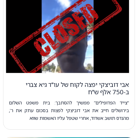
אבי דוביצקי יפצה לקוח של עו"ד גיא צברי
ב-750 אלף ש"ח
"צייד הפדופילים” ממשיך להסתבך: בית משפט השלום
בירושלים חייב את אבי דוביצקי לפצות בסכום עתק את ר’,
מהנדס תושב אשדוד, אחרי שטפל עליו האשמות שווא