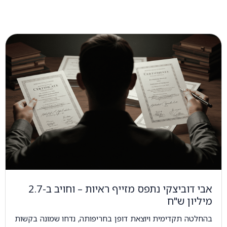
אבי דוביצקי נתפס מזייף ראיות – וחויב ב-2.7
מיליון ש"ח
בהחלטה תקדימית ויוצאת דופן בחריפותה, נדחו שמונה בקשות