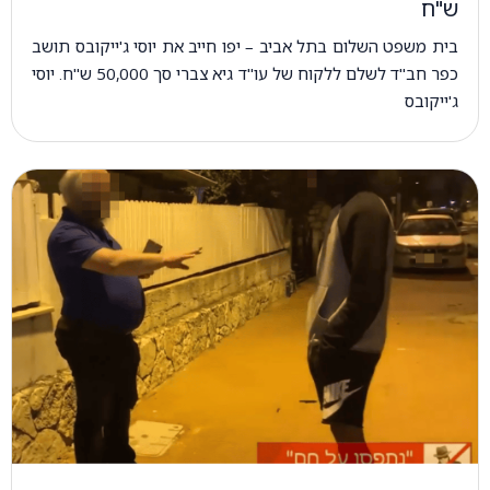
ש"ח
בית משפט השלום בתל אביב – יפו חייב את יוסי ג'ייקובס תושב
כפר חב"ד לשלם ללקוח של עו"ד גיא צברי סך 50,000 ש"ח. יוסי
ג'ייקובס