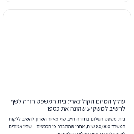
עוקץ המיזם הקולינארי: בית המשפט הורה לשף
להשיב למשקיע שהונה את כספו
בית משפט השלום בחדרה חייב שף מאזור השרון להשיב ללקוח
המשרד 80,000 ש"ח, אחרי שהתברר כי הכספים – שהיו אמורים
לשמש לטובת מיזם טיולים וקולינאריה