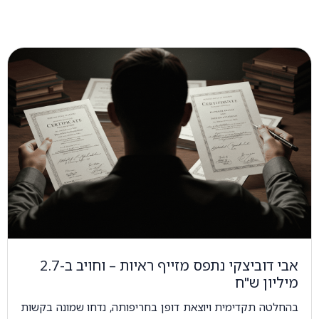
אבי דוביצקי נתפס מזייף ראיות – וחויב ב-2.7
מיליון ש"ח
בהחלטה תקדימית ויוצאת דופן בחריפותה, נדחו שמונה בקשות