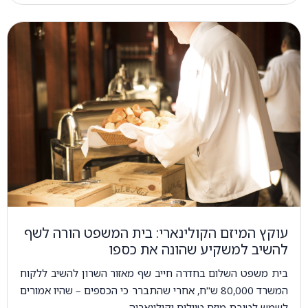
עוקץ המיזם הקולינארי: בית המשפט הורה לשף
להשיב למשקיע שהונה את כספו
בית משפט השלום בחדרה חייב שף מאזור השרון להשיב ללקוח
המשרד 80,000 ש"ח, אחרי שהתברר כי הכספים – שהיו אמורים
לשמש לטובת מיזם טיולים וקולינאריה