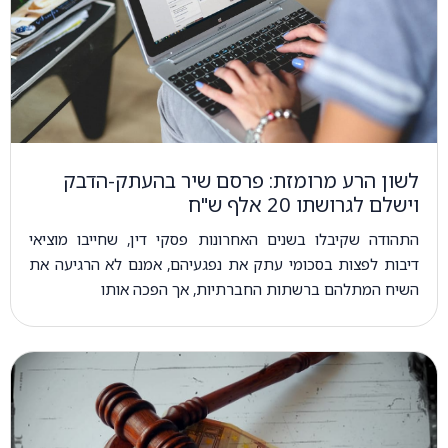
לשון הרע מרומזת: פרסם שיר בהעתק-הדבק
וישלם לגרושתו 20 אלף ש"ח
התהודה שקיבלו בשנים האחרונות פסקי דין, שחייבו מוציאי
דיבות לפצות בסכומי עתק את נפגעיהם, אמנם לא הרגיעה את
השיח המתלהם ברשתות החברתיות, אך הפכה אותו