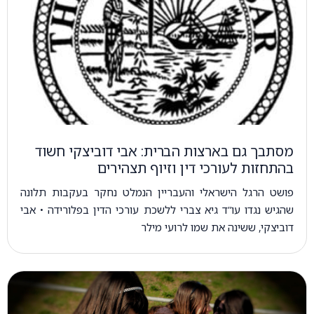
מסתבך גם בארצות הברית: אבי דוביצקי חשוד
בהתחזות לעורכי דין וזיוף תצהירים
פושט הרגל הישראלי והעבריין הנמלט נחקר בעקבות תלונה
שהגיש נגדו עו”ד גיא צברי ללשכת עורכי הדין בפלורידה • אבי
דוביצקי, ששינה את שמו לרועי מילר