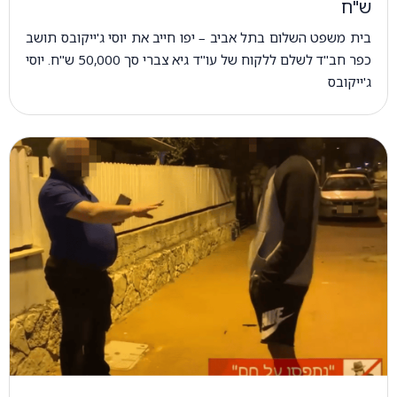
ש"ח
בית משפט השלום בתל אביב – יפו חייב את יוסי ג'ייקובס תושב
כפר חב"ד לשלם ללקוח של עו"ד גיא צברי סך 50,000 ש"ח. יוסי
ג'ייקובס