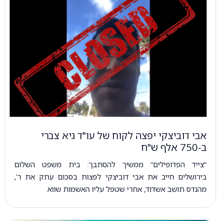
אבי דוביצקי יפצה לקוח של עו"ד גיא צברי
ב-750 אלף ש"ח
"צייד הפדופילים” ממשיך להסתבך: בית משפט השלום
בירושלים חייב את אבי דוביצקי לפצות בסכום עתק את ר’,
מהנדס תושב אשדוד, אחרי שטפל עליו האשמות שווא