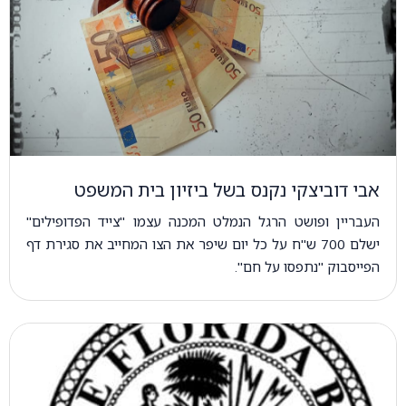
אבי דוביצקי נקנס בשל ביזיון בית המשפט
העבריין ופושט הרגל הנמלט המכנה עצמו "צייד הפדופילים"
ישלם 700 ש"ח על כל יום שיפר את הצו המחייב את סגירת דף
הפייסבוק "נתפסו על חם".