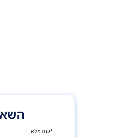
השאיר