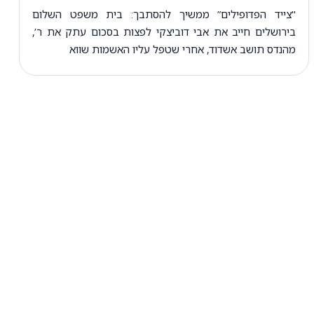
"צייד הפדופילים” ממשיך להסתבך: בית משפט השלום
בירושלים חייב את אבי דוביצקי לפצות בסכום עתק את ר’,
מהנדס תושב אשדוד, אחרי שטפל עליו האשמות שווא