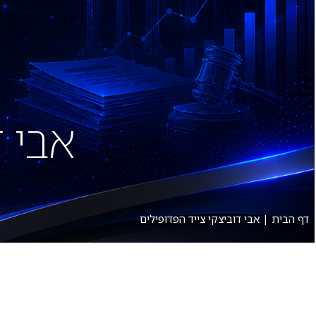
אודות
תחומי עיסוק
אבי ד
דף הבית
|
אבי דוביצקי צייד הפדופילים