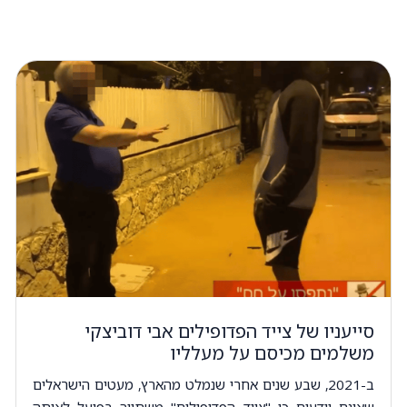
סייעניו של צייד הפדופילים אבי דוביצקי
משלמים מכיסם על מעלליו
ב-2021, שבע שנים אחרי שנמלט מהארץ, מעטים הישראלים
שאינם יודעים כי "צייד הפדופילים" משתייך בפועל לאותה