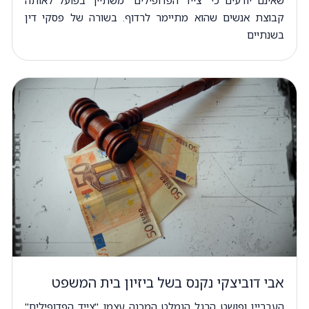
קבוצת אנשים שהוא מתיימר לרדוף. בשורה של פסקי דין
בשנתיים
אבי דוביצקי נקנס בשל ביזיון בית המשפט
העבריין ופושט הרגל הנמלט המכנה עצמו "צייד הפדופילים"