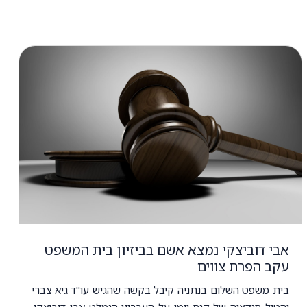
אבי דוביצקי נמצא אשם בביזיון בית המשפט
עקב הפרת צווים
בית משפט השלום בנתניה קיבל בקשה שהגיש עו"ד גיא צברי
והטיל סנקציה של קנס יומי על העבריין הנמלט אבי דוביצקי,