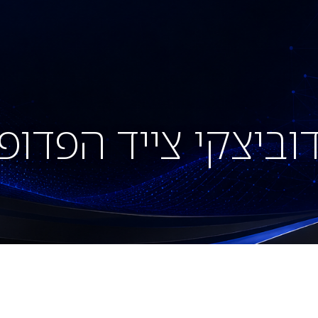
מאמרים
פסקי דין והחלטות
צור קשר
וביצקי צייד הפדופ