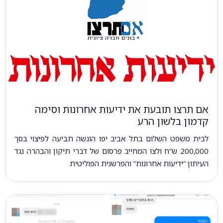
אם תרצו תובעת את ידיעות אחרונות וסימה
קדמון בלשון הרע
לבית משפט השלום בתל אביב יפו הוגשה תביעה לפיצוי בסך
200,000 ש”ח ולצו המחייב פרסום של דברי תיקון והבהרה נגד
העיתון “ידיעות אחרונות” והפרשנית הפוליטית