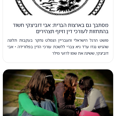
מסתבך גם בארצות הברית: אבי דוביצקי חשוד
בהתחזות לעורכי דין וזיוף תצהירים
פושט הרגל הישראלי והעבריין הנמלט נחקר בעקבות תלונה
שהגיש נגדו עו”ד גיא צברי ללשכת עורכי הדין בפלורידה • אבי
דוביצקי, ששינה את שמו לרועי מילר