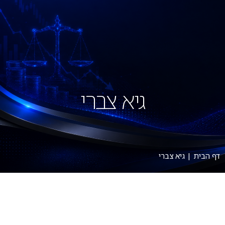
גיא צברי
דף הבית
|
גיא צברי