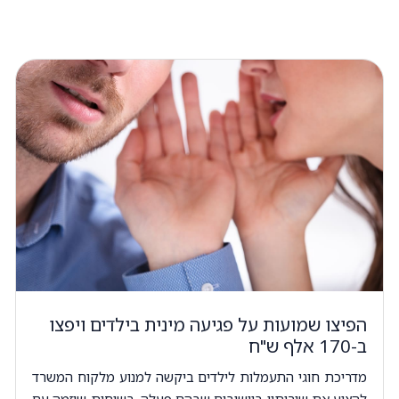
הפיצו שמועות על פגיעה מינית בילדים ויפצו
ב-170 אלף ש"ח
מדריכת חוגי התעמלות לילדים ביקשה למנוע מלקוח המשרד
להציע את שירותיו ביישובים שבהם פעלה. בשיחות שיזמה עם