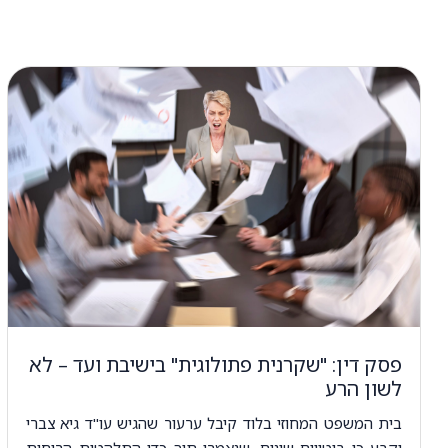
פסק דין: "שקרנית פתולוגית" בישיבת ועד – לא
לשון הרע
בית המשפט המחוזי בלוד קיבל ערעור שהגיש עו"ד גיא צברי
וקבע כי ביטויים שונים, שנאמרו תוך כדי התלהטות הרוחות