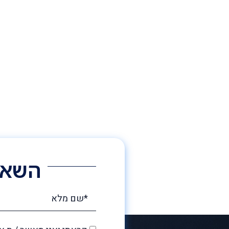
השאיר