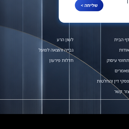
ך
שליחה >
ף הבית
לשון הרע
ודות
גבייה והוצאה לפועל
חומי עיסוק
חדלות פירעון
אמרים
סקי דין והחלטות
ור קשר