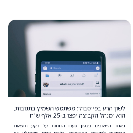
לשון הרע בפייסבוק: משתמש השמיץ בתגובות,
הוא ומנהל הקבוצה יפצו ב-25 אלף ש"ח
באחד היישובים בצפון סערו הרוחות על רקע תוצאות
הבחירות לרשויות המקומיות. בלהט ויכוח שהתגלע בין