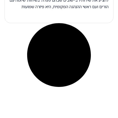
הורים ועם ראשי ההנהגה המקומית, היא פיזרה שמועות