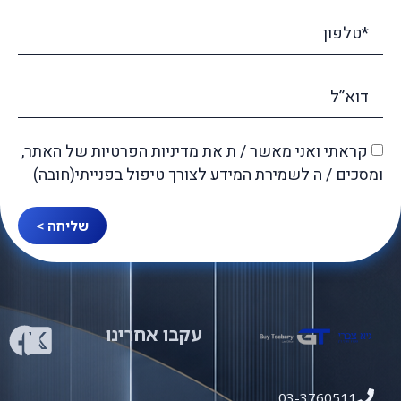
קראתי ואני מאשר / ת את
מדיניות הפרטיות
של האתר,
ומסכים / ה לשמירת המידע לצורך טיפול בפנייתי(חובה)
שליחה >
עקבו אחרינו
03-3760511