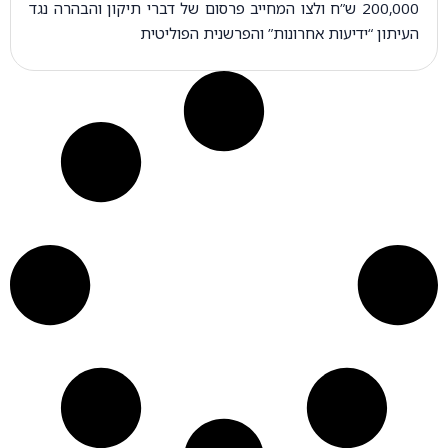
200,000 ש”ח ולצו המחייב פרסום של דברי תיקון והבהרה נגד
העיתון “ידיעות אחרונות” והפרשנית הפוליטית