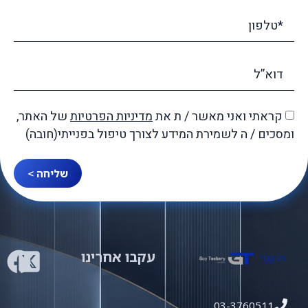
קראתי ואני מאשר / ת את
מדיניות הפרטיות
של האתר,
ומסכים / ה לשמירת המידע לצורך טיפול בפנייתי(חובה)
שליחה >
עקבו אחרינו
03-3760511