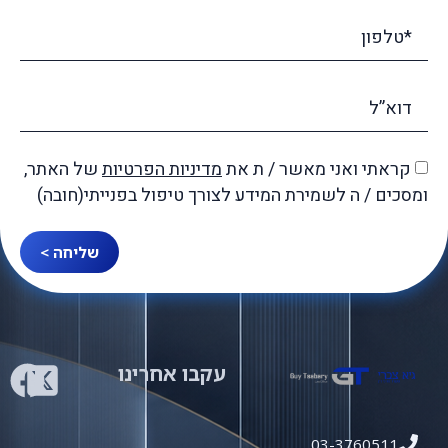
קראתי ואני מאשר / ת את
מדיניות הפרטיות
של האתר,
ומסכים / ה לשמירת המידע לצורך טיפול בפנייתי(חובה)
שליחה >
עקבו אחרינו
03-3760511