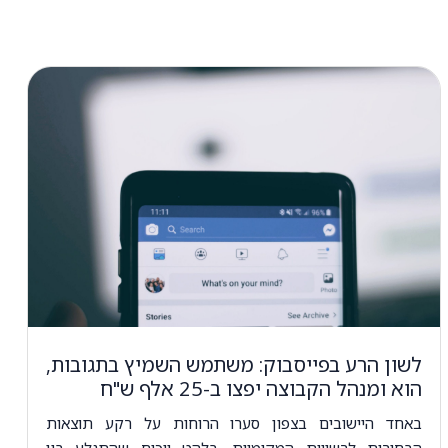
לשון הרע בפייסבוק: משתמש השמיץ בתגובות,
הוא ומנהל הקבוצה יפצו ב-25 אלף ש"ח
באחד היישובים בצפון סערו הרוחות על רקע תוצאות
הבחירות לרשויות המקומיות. בלהט ויכוח שהתגלע בין