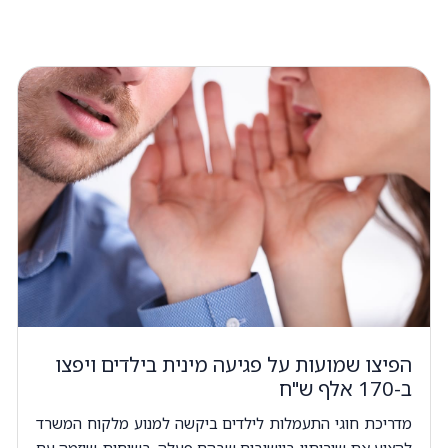
הפיצו שמועות על פגיעה מינית בילדים ויפצו
ב-170 אלף ש"ח
מדריכת חוגי התעמלות לילדים ביקשה למנוע מלקוח המשרד
להציע את שירותיו ביישובים שבהם פעלה. בשיחות שיזמה עם