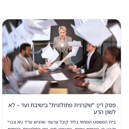
פסק דין: "שקרנית פתולוגית" בישיבת ועד – לא
לשון הרע
בית המשפט המחוזי בלוד קיבל ערעור שהגיש עו"ד גיא צברי
וקבע כי ביטויים שונים, שנאמרו תוך כדי התלהטות הרוחות