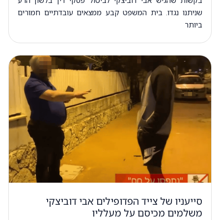
שניתנו נגדו. בית המשפט קבע ממצאים עובדתיים חמורים
ביותר
סייעניו של צייד הפדופילים אבי דוביצקי
משלמים מכיסם על מעלליו