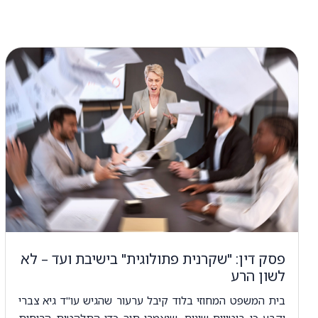
פסק דין: "שקרנית פתולוגית" בישיבת ועד – לא
לשון הרע
בית המשפט המחוזי בלוד קיבל ערעור שהגיש עו"ד גיא צברי
וקבע כי ביטויים שונים, שנאמרו תוך כדי התלהטות הרוחות