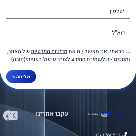
קראתי ואני מאשר / ת את
מדיניות הפרטיות
של האתר,
ומסכים / ה לשמירת המידע לצורך טיפול בפנייתי(חובה)
שליחה >
עקבו אחרינו
03-3760511