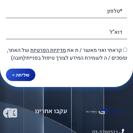
קראתי ואני מאשר / ת את
מדיניות הפרטיות
של האתר,
ומסכים / ה לשמירת המידע לצורך טיפול בפנייתי(חובה)
שליחה >
עקבו אחרינו
03-3760511