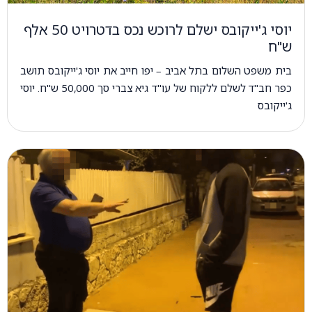
יוסי ג'ייקובס ישלם לרוכש נכס בדטרויט 50 אלף
ש"ח
בית משפט השלום בתל אביב – יפו חייב את יוסי ג'ייקובס תושב
כפר חב"ד לשלם ללקוח של עו"ד גיא צברי סך 50,000 ש"ח. יוסי
ג'ייקובס