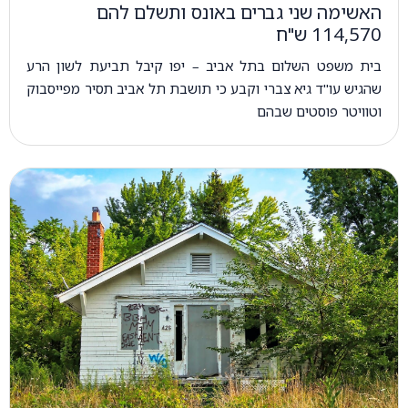
האשימה שני גברים באונס ותשלם להם
114,570 ש"ח
בית משפט השלום בתל אביב – יפו קיבל תביעת לשון הרע
שהגיש עו"ד גיא צברי וקבע כי תושבת תל אביב תסיר מפייסבוק
וטוויטר פוסטים שבהם