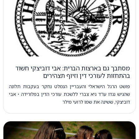
מסתבך גם בארצות הברית: אבי דוביצקי חשוד
בהתחזות לעורכי דין וזיוף תצהירים
פושט הרגל הישראלי והעבריין הנמלט נחקר בעקבות תלונה
שהגיש נגדו עו”ד גיא צברי ללשכת עורכי הדין בפלורידה • אבי
דוביצקי, ששינה את שמו לרועי מילר