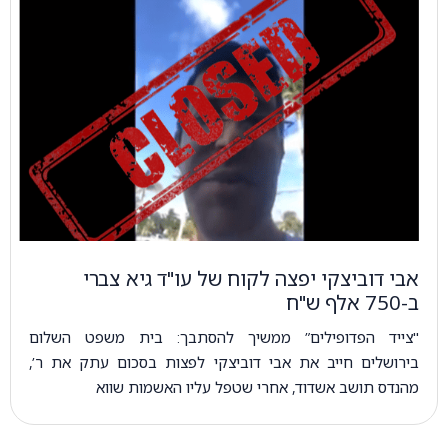
אבי דוביצקי יפצה לקוח של עו"ד גיא צברי
ב-750 אלף ש"ח
"צייד הפדופילים” ממשיך להסתבך: בית משפט השלום
בירושלים חייב את אבי דוביצקי לפצות בסכום עתק את ר’,
מהנדס תושב אשדוד, אחרי שטפל עליו האשמות שווא