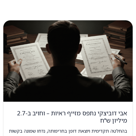
אבי דוביצקי נתפס מזייף ראיות – וחויב ב-2.7
מיליון ש"ח
בהחלטה תקדימית ויוצאת דופן בחריפותה, נדחו שמונה בקשות