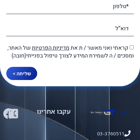
קראתי ואני מאשר / ת את
מדיניות הפרטיות
של האתר,
ומסכים / ה לשמירת המידע לצורך טיפול בפנייתי(חובה)
שליחה >
עקבו אחרינו
03-3760511