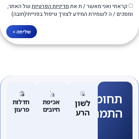
קראתי ואני מאשר / ת את
מדיניות הפרטיות
של האתר,
ומסכים / ה לשמירת המידע לצורך טיפול בפנייתי(חובה)
שליחה >
תחומי
לשון
אכיפת
חדלות
התמחות
חיובים
פרעון
הרע