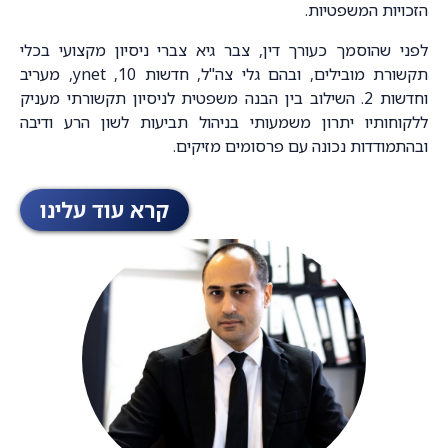
הזכויות המשפטיות.
לפני שהוסמך כעורך דין, צבר גיא צברי ניסיון מקצועי בכלי
תקשורת מובילים, ובהם גלי צה"ל, חדשות 10, ynet, מעריב
וחדשות 2. השילוב בין הבנה משפטית לניסיון תקשורתי מעניק
ללקוחותיו יתרון משמעותי בניהול תביעות לשון הרע ודיבה
ובהתמודדות נכונה עם פרסומים מזיקים.
קרא עוד עלינו