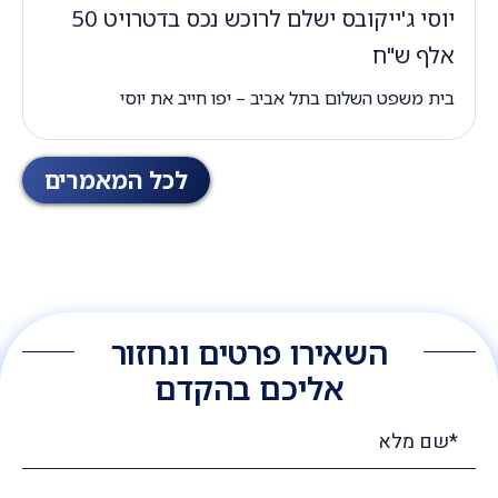
יוסי ג'ייקובס ישלם לרוכש נכס בדטרויט 50
אלף ש"ח
בית משפט השלום בתל אביב – יפו חייב את יוסי
לכל המאמרים
השאירו פרטים ונחזור
אליכם בהקדם