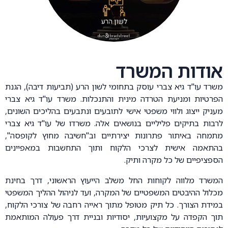
אודות המשרד
משרד עו"ד גיא צברי עוסק בתחומי לשון הרע (תביעות דיבה), הגנת
הפרטיות ומניעת הטרדה מינית והתנכלות. משרד עו"ד גיא צברי
מעניק ייצוג ולווי משפטי אישי לתובעים ונתבעים בהליכים השונים,
לרבות בתיקים פליליים בנושאים אלה. משרדו של עו"ד גיא צברי
מתמחה באיתור פתרונות יצירתיים וב"חשיבה מחוץ לקופסה",
בהתאמה אישית לצרכי הלקוח ותוך התחשבות במאפיינים
הספציפיים של כל מקרה ותיק.
המשרד מלווה לקוחות החל משלב הייעוץ הראשוני, דרך בחינת
מכלול ההיבטים המשפטיים של המקרה, ועד לניהול ההליך המשפטי
במידת הצורך. כל תיק מטופל מתוך ראייה רחבה של צורכי הלקוח,
תוך הקפדה על מקצועיות, יסודיות ובניית דרך פעולה המותאמת