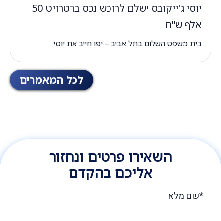
יוסי ג'ייקובס ישלם לרוכש נכס בדטרויט 50
אלף ש"ח
בית משפט השלום בתל אביב – יפו חייב את יוסי
לכל המאמרים
השאירו פרטים ונחזור
אליכם בהקדם