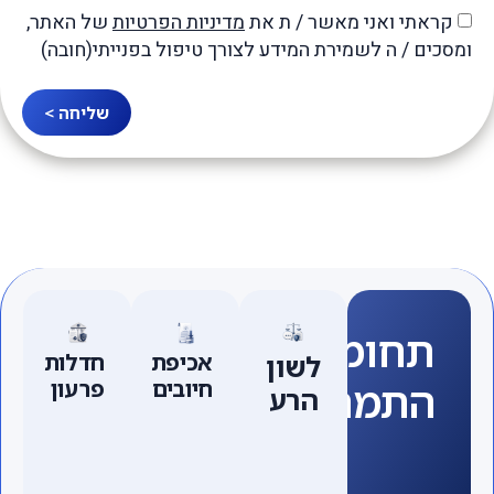
קראתי ואני מאשר / ת את
מדיניות הפרטיות
של האתר,
ומסכים / ה לשמירת המידע לצורך טיפול בפנייתי(חובה)
שליחה >
תחומי
לשון
אכיפת
חדלות
התמחות
חיובים
פרעון
הרע