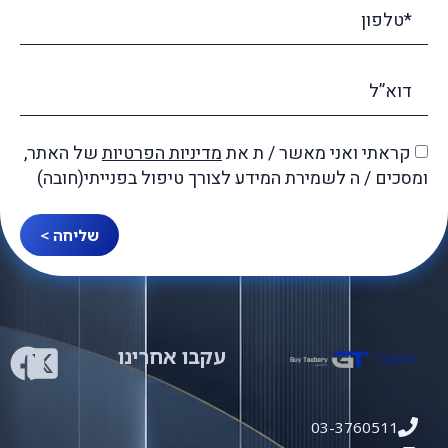
קראתי ואני מאשר / ת את
מדיניות הפרטיות
של האתר,
ומסכים / ה לשמירת המידע לצורך טיפול בפנייתי(חובה)
שליחה >
עקבו אחרינו
03-3760511