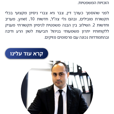
הזכויות המשפטיות.
לפני שהוסמך כעורך דין, צבר גיא צברי ניסיון מקצועי בכלי
תקשורת מובילים, ובהם גלי צה"ל, חדשות 10, ynet, מעריב
וחדשות 2. השילוב בין הבנה משפטית לניסיון תקשורתי מעניק
ללקוחותיו יתרון משמעותי בניהול תביעות לשון הרע ודיבה
ובהתמודדות נכונה עם פרסומים מזיקים.
קרא עוד עלינו