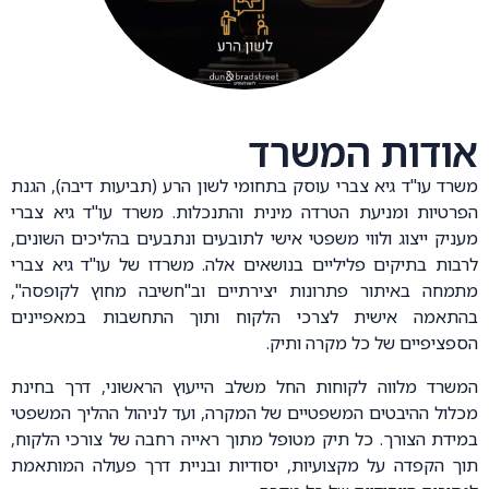
אודות המשרד
משרד עו"ד גיא צברי עוסק בתחומי לשון הרע (תביעות דיבה), הגנת
הפרטיות ומניעת הטרדה מינית והתנכלות. משרד עו"ד גיא צברי
מעניק ייצוג ולווי משפטי אישי לתובעים ונתבעים בהליכים השונים,
לרבות בתיקים פליליים בנושאים אלה. משרדו של עו"ד גיא צברי
מתמחה באיתור פתרונות יצירתיים וב"חשיבה מחוץ לקופסה",
בהתאמה אישית לצרכי הלקוח ותוך התחשבות במאפיינים
הספציפיים של כל מקרה ותיק.
המשרד מלווה לקוחות החל משלב הייעוץ הראשוני, דרך בחינת
מכלול ההיבטים המשפטיים של המקרה, ועד לניהול ההליך המשפטי
במידת הצורך. כל תיק מטופל מתוך ראייה רחבה של צורכי הלקוח,
תוך הקפדה על מקצועיות, יסודיות ובניית דרך פעולה המותאמת