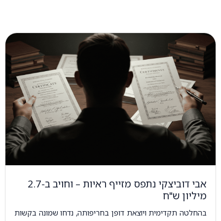
אבי דוביצקי נתפס מזייף ראיות – וחויב ב-2.7
מיליון ש"ח
בהחלטה תקדימית ויוצאת דופן בחריפותה, נדחו שמונה בקשות