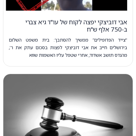
אבי דוביצקי יפצה לקוח של עו"ד גיא צברי
ב-750 אלף ש"ח
"צייד הפדופילים” ממשיך להסתבך: בית משפט השלום
בירושלים חייב את אבי דוביצקי לפצות בסכום עתק את ר’,
מהנדס תושב אשדוד, אחרי שטפל עליו האשמות שווא