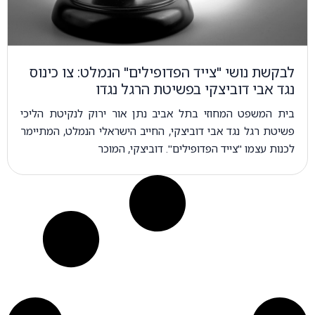
לבקשת נושי "צייד הפדופילים" הנמלט: צו כינוס
נגד אבי דוביצקי בפשיטת הרגל נגדו
בית המשפט המחוזי בתל אביב נתן אור ירוק לנקיטת הליכי
פשיטת רגל נגד אבי דוביצקי, החייב הישראלי הנמלט, המתיימר
לכנות עצמו "צייד הפדופילים". דוביצקי, המוכר